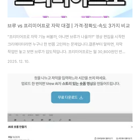
브루 vs 프리미어프로 자막 대결 | 가격·정확도·속도 3가지 비교
"프리미어프로 자막 기능 써볼까, 아니면 브루가 나을까?" 영상 편집을 시작한
크리에이터라면 누구나 한 번쯤 고민하는 문제입니다.결론부터 말하면, 자막
작업만 놓고 보면 브루가 압도적입니다. 프리미어프로는 월 30,800원인 반면
브루는 무료~14,900원으로 가성비가 뛰어나고, 자막 정확도도 브루가 훨씬
2025. 12. 10.
높습니다. 이 글에서는 브루 프리미어프로 비교 결과와 각자에게 맞는 선택 가
이드를 제공합니다.1. 가격 비교: 브루가 2배 저렴하다1-1. 프리미어프로 가격
구조 (월 30,800원)프리미어프로 가격은 단일 앱 구독 기준 월 30,800원입
니다. 포토샵, 일러스트 등 다른 어도비 제품까지 사용하려면 **크리에이티브
클라우드 전체 플랜(월 46,860원, 할인 시)**을 결제해야 합니다.단일 앱: 월
3..