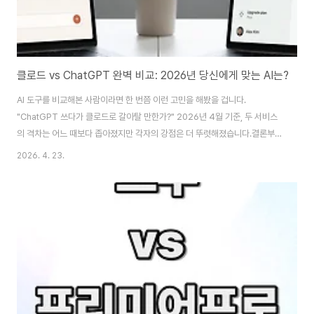
클로드 vs ChatGPT 완벽 비교: 2026년 당신에게 맞는 AI는?
AI 도구를 비교해본 사람이라면 한 번쯤 이런 고민을 해봤을 겁니다.
"ChatGPT 쓰다가 클로드로 갈아탈 만한가?" 2026년 4월 기준, 두 서비스
의 격차는 어느 때보다 좁아졌지만 각자의 강점은 더 뚜렷해졌습니다.결론부터
말하면 이렇습니다. 코딩·긴 문서 작업·자연스러운 글쓰기는 클로드가, 이미지
2026. 4. 23.
생성·플러그인 생태계·실시간 정보는 ChatGPT가 우위입니다. 이 글은 두 AI
를 실제 업무에 써본 중급 사용자 관점에서 벤치마크, 요금제, 활용 시나리오를
비교해 어떤 도구가 당신의 작업 방식에 맞는지 판단할 수 있도록 정리했습니
다. 💡 이 글의 핵심 요약• 클로드 Opus 4.7 vs ChatGPT GPT-5.4 최신
벤치마크 비교• 월 $20 동일 가격, 어디에 투자할지 판단 기준• 실제 사용
시..