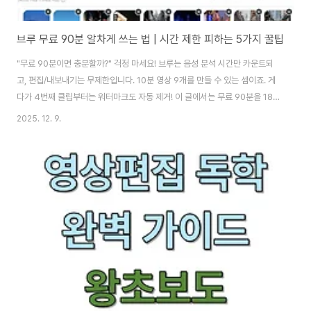
브루 무료 90분 알차게 쓰는 법 | 시간 제한 피하는 5가지 꿀팁
"무료 90분이면 충분할까?" 걱정 마세요! 브루는 음성 분석 시간만 카운트되
고, 편집/내보내기는 무제한입니다. 10분 영상 9개를 만들 수 있는 셈이죠. 게
다가 4번째 클립부터는 워터마크도 자동 제거! 이 글에서는 무료 90분을 180
분처럼 활용하는 실전 팁과, 유료 전환 시기를 판단하는 기준을 알려드립니
2025. 12. 9.
다.1. 브루 무료 플랜, 정확히 뭐가 제한될까?많은 분들이 브루 무료 시간 제한
에 대해 오해하고 계십니다. "90분만 쓰면 끝인가?" 라고 생각하시는 분들이
많은데, 실제로는 매달 90분의 음성 분석 시간만 카운트됩니다. 편집, 내보내
기, 자막 수정은 무제한입니다! ### 무료 플랜의 정확한 제한 사항 (2025년
기준)✅ 무료로 제공되는 것:• 음성 분석 90분/월 (매월 1일 갱신)• 자막 편집
..