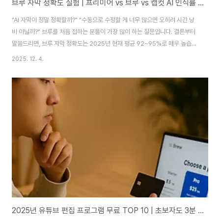
브루 자막 정확도 실험 | 프리미어 vs 브루 vs 캡컷 AI 인식률 비교
"AI 자막이 정말 정확할까?" "수동으로 수정할 게 너무 많으면 오히려 시간 낭
비 아닐까?" 브루를 처음 접하는 분들이 가장 많이 하는 질문입니다. 결론부터
말씀드리면, 브루 자막 정확도는 2025년 현재 평균 92~95%로 매우 높습니
다. 실제 10분짜리 인터뷰 영상으로 프리미어프로, 캡컷과 직접 비교 테스트한
2025. 12. 4.
결과, 브루가 가장 우수했습니다. 브루는 Google, Amazon Transcribe,
OpenAI Whisper 3가지 AI 음성 인식 엔진을 제공하며, 한국어 특화 인식으
로 방언이나 고유명사도 정확하게 잡아냅니다. 이 글에서는 실제 테스트 데이
터와 함께 오인식을 최소화하는 녹음 팁까지 상세히 알려드리겠습니다. 브루
(Vrew) 무료 다운로드 5분 완성 | 2025년 최신 설치부터 자막까지유..
2025년 유튜브 편집 프로그램 무료 TOP 10 | 초보자도 3분 만에 시작