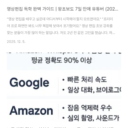
영상편집 독학 완벽 가이드 | 왕초보도 7일 만에 유튜버 (2025)
"영상 편집을 배우고 싶은데 어디서부터 시작해야 할지 모르겠어요." "프리미
어 프로 화면만 봐도 너무 복잡해 보여서 포기했어요." 영상 편집 초보 강좌를
찾는 분들이 가장 많이 하는 말입니다. 저도 2년 전 같은 고민을 했습니다. 하지
만 체계적인 학습 방법만 있다면, 하루 1시간씩 7일만 투자해도 유튜브에 영상
2025. 12. 5.
을 올릴 수 있는 수준까지 도달할 수 있습니다. 이 글에서는 2025년 최신 무료
프로그램을 활용한 단계별 독학 로드맵을 공개합니다. DAY 1 프로그램 선택부
터 DAY 7 최종 영상 완성까지, 실제로 따라하면서 배울 수 있는 실전 커리큘럼
입니다.1. 영상 편집 초보가 꼭 알아야 할 기본 개념영상 편집 초보 강좌를 시작
하기 전에 반드시 이해해야 할 3가지 핵심 개념이 있습니다. 이것만 알아도 편
집 ..