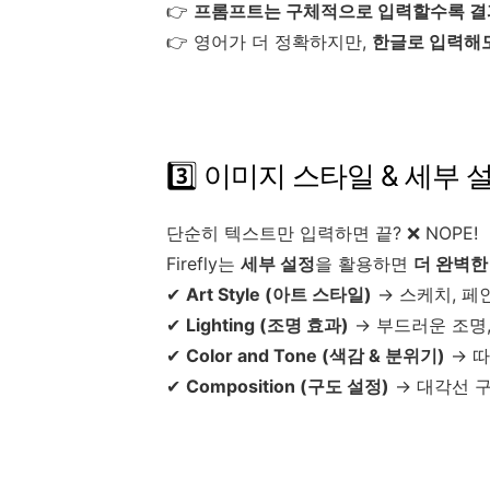
👉
프롬프트는 구체적으로 입력할수록 결
👉 영어가 더 정확하지만,
한글로 입력해도
3️⃣ 이미지 스타일 & 세부 
단순히 텍스트만 입력하면 끝? ❌ NOPE!
Firefly는
세부 설정
을 활용하면
더 완벽한
✔
Art Style (아트 스타일)
→ 스케치, 페
✔
Lighting (조명 효과)
→ 부드러운 조명,
✔
Color and Tone (색감 & 분위기)
→ 따
✔
Composition (구도 설정)
→ 대각선 구