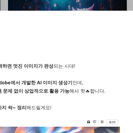
력하면 멋진 이미지가 완성
되는 시대!
dobe에서 개발한 AI 이미지 생성기
인데,
권 문제 없이 상업적으로 활용 가능
해서 핫🔥합니다.
지 싹~ 정리
해드릴게요!