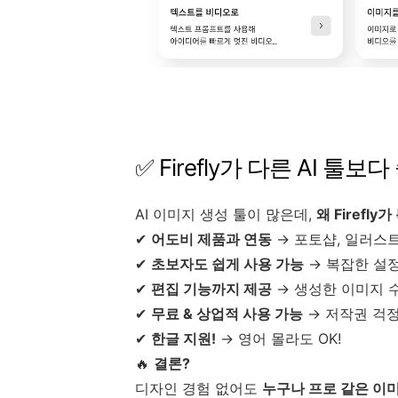
✅ Firefly가 다른 AI 툴보
AI 이미지 생성 툴이 많은데,
왜 Firefly
✔
어도비 제품과 연동
→ 포토샵, 일러스
✔
초보자도 쉽게 사용 가능
→ 복잡한 설정
✔
편집 기능까지 제공
→ 생성한 이미지 수
✔
무료 & 상업적 사용 가능
→ 저작권 걱정
✔
한글 지원!
→ 영어 몰라도 OK!
🔥
결론?
디자인 경험 없어도
누구나 프로 같은 이미