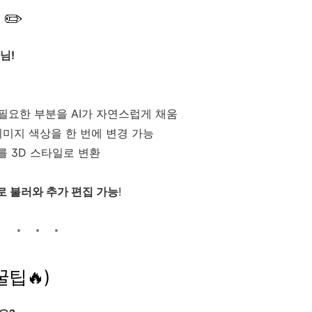
✏️
님!
필요한 부분을 AI가 자연스럽게 채움
이미지 색상을 한 번에 변경 가능
를 3D 스타일로 변환
 불러와 추가 편집 가능
!
 꿀팁🔥)