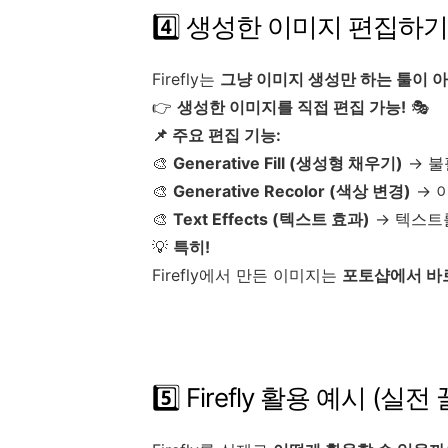
4️⃣ 생성한 이미지 편집하기 
Firefly는
그냥 이미지 생성만 하는 툴이 아
👉
생성한 이미지를 직접 편집 가능!
🎭
📌 주요 편집 기능:
🎨
Generative Fill (생성형 채우기)
→ 불
🎨
Generative Recolor (색상 변경)
→ 
🎨
Text Effects (텍스트 효과)
→ 텍스트
💡
특히!
Firefly에서 만든 이미지는
포토샵에서 바로
5️⃣ Firefly 활용 예시 (실전