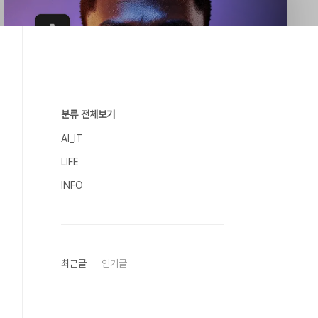
분류 전체보기
AI_IT
LIFE
INFO
최근글
인기글