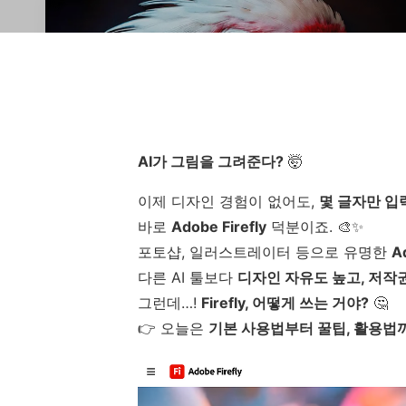
AI가 그림을 그려준다?
🤯
이제 디자인 경험이 없어도,
몇 글자만 입
바로
Adobe Firefly
덕분이죠. 🎨✨
포토샵, 일러스트레이터 등으로 유명한
A
다른 AI 툴보다
디자인 자유도 높고, 저작
그런데…!
Firefly, 어떻게 쓰는 거야?
🤔
👉 오늘은
기본 사용법부터 꿀팁, 활용법까