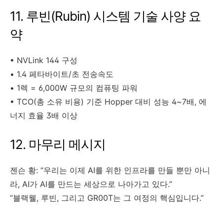
11. 루빈(Rubin) 시스템 기술 사양 요
약
• NVLink 144 구성
• 1.4 페타바이트/초 전송속도
• 1렉 = 6,000W 규모의 컴퓨팅 파워
• TCO(총 소유 비용) 기준 Hopper 대비 성능 4~7배, 에
너지 효율 3배 이상
12. 마무리 메시지
젠슨 황: “우리는 이제 AI를 위한 인프라를 만들 뿐만 아니
라, AI가 AI를 만드는 세상으로 나아가고 있다.”
“블랙웰, 루빈, 그리고 GR00T는 그 여정의 핵심입니다.”