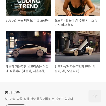
2025년 뜨는 바이브 코딩 트렌드
요즘 대세! 음악 AI 추천 서비스 5
가지 비교 분석
테슬라 자율주행 알고리즘은 어떻
인공지능과 자율주행의 진화 (테
게 작동하나 (테슬라, 자율주행,
슬라, AI, 모빌리티)
FSD)
콩나무콩
AI, 여행, 각종 생활 정보 등을 기록하는 블로그 입니다