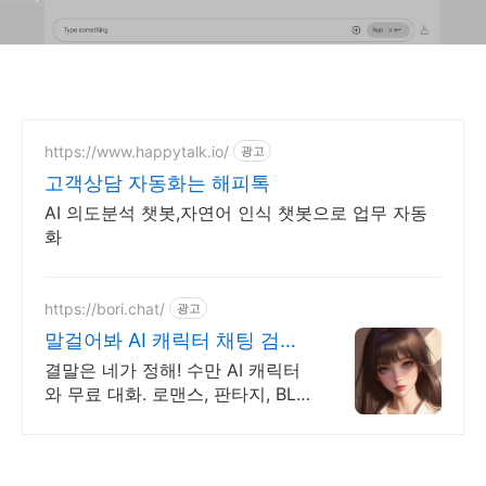
https://www.happytalk.io/
광고
고객상담 자동화는 해피톡
AI 의도분석 챗봇,자연어 인식 챗봇으로 업무 자동
화
https://bori.chat/
광고
말걸어봐 AI 캐릭터 채팅 검열
없는 자유대화
결말은 네가 정해! 수만 AI 캐릭터
와 무료 대화. 로맨스, 판타지, BL
까지. 크리에이터를 위한 통큰 리
워드 지급!