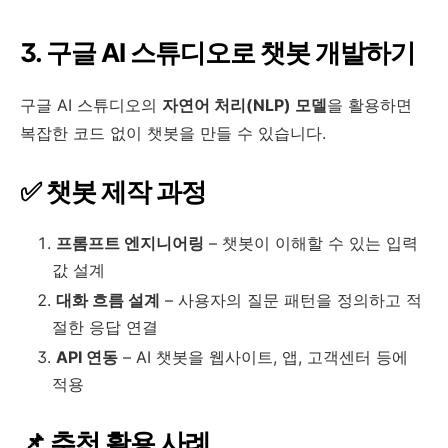
3. 구글 AI 스튜디오로 챗봇 개발하기
구글 AI 스튜디오의
자연어 처리(NLP) 모델
을 활용하면
복잡한 코드 없이 챗봇을 만들 수 있습니다.
✅ 챗봇 제작 과정
프롬프트 엔지니어링
– 챗봇이 이해할 수 있는 입력
값 설계
대화 흐름 설계
– 사용자의 질문 패턴을 정의하고 적
절한 응답 연결
API 연동
– AI 챗봇을 웹사이트, 앱, 고객센터 등에
적용
📌 추천 활용 사례