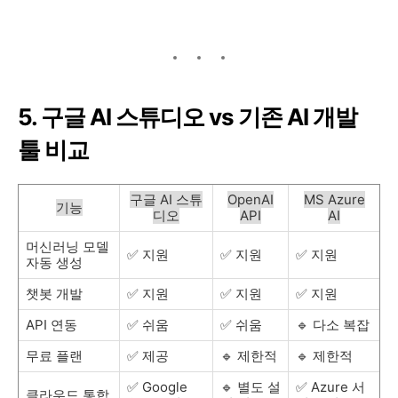
5. 구글 AI 스튜디오 vs 기존 AI 개발
툴 비교
구글 AI 스튜
OpenAI
MS Azure
기능
디오
API
AI
머신러닝 모델
✅ 지원
✅ 지원
✅ 지원
자동 생성
챗봇 개발
✅ 지원
✅ 지원
✅ 지원
API 연동
✅ 쉬움
✅ 쉬움
🔹 다소 복잡
무료 플랜
✅ 제공
🔹 제한적
🔹 제한적
✅ Google
🔹 별도 설
✅ Azure 서
클라우드 통합