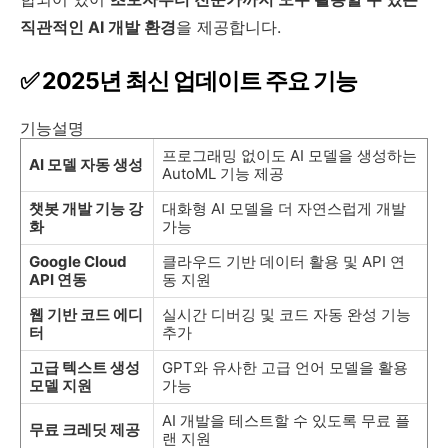
직관적인 AI 개발 환경
을 제공합니다.
✅ 2025년 최신 업데이트 주요 기능
기능설명
프로그래밍 없이도 AI 모델을 생성하는
AI 모델 자동 생성
AutoML 기능 제공
챗봇 개발 기능 강
대화형 AI 모델을 더 자연스럽게 개발
화
가능
Google Cloud
클라우드 기반 데이터 활용 및 API 연
API 연동
동 지원
웹 기반 코드 에디
실시간 디버깅 및 코드 자동 완성 기능
터
추가
고급 텍스트 생성
GPT와 유사한 고급 언어 모델을 활용
모델 지원
가능
AI 개발을 테스트할 수 있도록 무료 플
무료 크레딧 제공
랜 지원