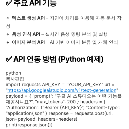
✅ 주요 API 기능
🔹
텍스트 생성 API
– 자연어 처리를 이용해 자동 문서 작
성
🔹
음성 인식 API
– 실시간 음성 명령 분석 및 실행
🔹
이미지 분석 API
– AI 기반 이미지 분류 및 개체 인식
✅ API 연동 방법 (Python 예제)
python
복사
편집
import
requests API_KEY =
"YOUR_API_KEY"
url =
"
https://api.googleaistudio.com/v1/text-generation
"
payload = {
"prompt"
:
"구글 AI 스튜디오는 어떤 기능을
제공하나요?"
,
"max_tokens"
:
200
} headers = {
"Authorization"
:
f"Bearer
{API_KEY}
",
"Content-Type"
:
"application/json"
} response = requests.post(url,
json=payload, headers=headers)
print
(response.json())