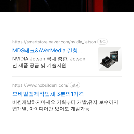
https://smartstore.naver.com/nvidia_jetson
광고
MDS테크&AVerMedia 런칭기
념할인이벤트
NVIDIA Jetson 국내 총판, Jetson
전 제품 공급 및 기술지원
https://www.nobuilder1.com/
광고
모바일앱제작업체 3분의1가격
비싼개발하지마세요.기획부터 개발,유지 보수까지
앱개발, 아이디어만 있어도 개발가능