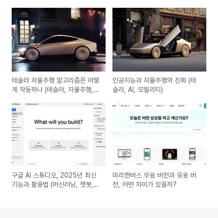
테슬라 자율주행 알고리즘은 어떻
인공지능과 자율주행의 진화 (테
게 작동하나 (테슬라, 자율주행,
슬라, AI, 모빌리티)
FSD)
구글 AI 스튜디오, 2025년 최신
미리캔버스 무료 버전과 유료 버
기능과 활용법 (머신러닝, 챗봇,
전, 어떤 차이가 있을까?
API)