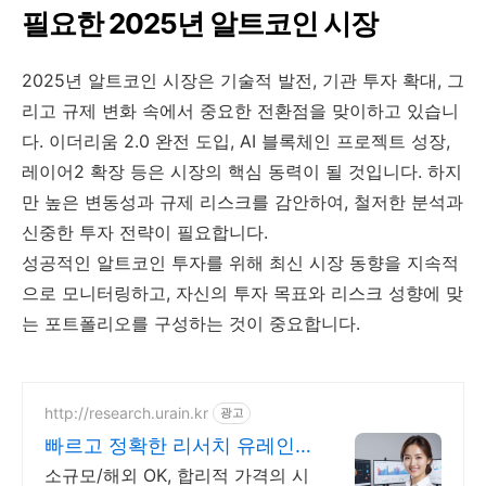
필요한 2025년 알트코인 시장
2025년 알트코인 시장은 기술적 발전, 기관 투자 확대, 그
리고 규제 변화 속에서 중요한 전환점을 맞이하고 있습니
다. 이더리움 2.0 완전 도입, AI 블록체인 프로젝트 성장,
레이어2 확장 등은 시장의 핵심 동력이 될 것입니다. 하지
만 높은 변동성과 규제 리스크를 감안하여, 철저한 분석과
신중한 투자 전략이 필요합니다.
성공적인 알트코인 투자를 위해 최신 시장 동향을 지속적
으로 모니터링하고, 자신의 투자 목표와 리스크 성향에 맞
는 포트폴리오를 구성하는 것이 중요합니다.
http://research.urain.kr
광고
빠르고 정확한 리서치 유레인
전략수립용 맞춤 보고서 제작
소규모/해외 OK, 합리적 가격의 시