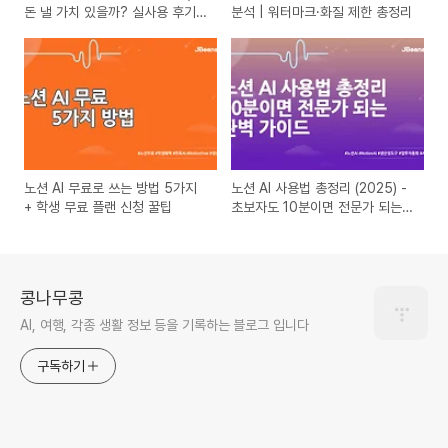
돈 낼 가치 있을까? 실사용 후기
분석 | 워터마크·화질 제한 총정리
와 가격 비교
노션 AI 무료로 쓰는 방법 5가지
노션 AI 사용법 총정리 (2025) -
+ 학생 무료 플랜 신청 꿀팁
초보자도 10분이면 전문가 되는
완벽 가이드
콩나무콩
AI, 여행, 각종 생활 정보 등을 기록하는 블로그 입니다
구독하기