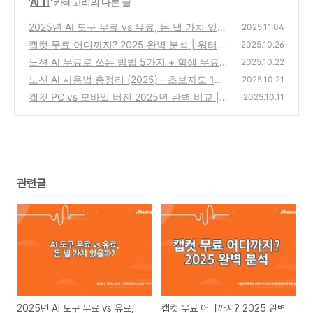
'
AI_IT
' 카테고리의 다른 글
2025년 AI 도구 무료 vs 유료, 돈 낼 가치 있을
2025.11.04
까? 실사용 후기와 가격 비교
캡컷 무료 어디까지? 2025 완벽 분석 | 워터마
(0)
2025.10.26
크·화질 제한 총정리
노션 AI 무료로 쓰는 방법 5가지 + 학생 무료
(0)
2025.10.22
플랜 신청 꿀팁
노션 AI 사용법 총정리 (2025) - 초보자도 10
(0)
2025.10.21
분이면 전문가 되는 완벽 가이드
캡컷 PC vs 모바일 버전 2025년 완벽 비교 |
(0)
2025.10.11
어떤 버전을 써야 할까?
(1)
관련글
2025년 AI 도구 무료 vs 유료,
캡컷 무료 어디까지? 2025 완벽