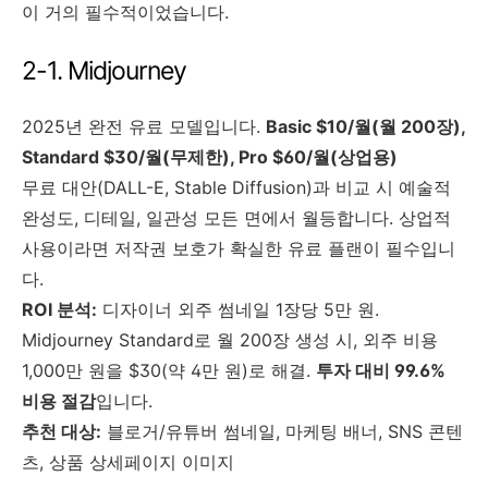
이 거의 필수적이었습니다.
2-1. Midjourney
2025년 완전 유료 모델입니다.
Basic $10/월(월 200장),
Standard $30/월(무제한), Pro $60/월(상업용)
무료 대안(DALL-E, Stable Diffusion)과 비교 시 예술적
완성도, 디테일, 일관성 모든 면에서 월등합니다. 상업적
사용이라면 저작권 보호가 확실한 유료 플랜이 필수입니
다.
ROI 분석:
디자이너 외주 썸네일 1장당 5만 원.
Midjourney Standard로 월 200장 생성 시, 외주 비용
1,000만 원을 $30(약 4만 원)로 해결.
투자 대비 99.6%
비용 절감
입니다.
추천 대상:
블로거/유튜버 썸네일, 마케팅 배너, SNS 콘텐
츠, 상품 상세페이지 이미지