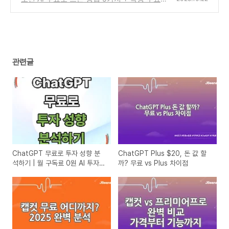
플랜 신청 꿀팁
(0)
관련글
ChatGPT 무료로 투자 성향 분
ChatGPT Plus $20, 돈 값 할
석하기 | 월 구독료 0원 AI 투자
까? 무료 vs Plus 차이점
전략 (2025)