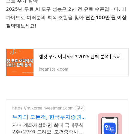
으로 추가 절약
2025년 무료 AI 도구 성능은 2년 전 유료 수준입니다. 이
가이드로 여러분의 최적 조합을 찾아
연간 100만 원 이상
절약
해보세요!
캡컷 무료 어디까지? 2025 완벽 분석 | 워터마크·화질 제한 총정리
jbeanstalk.com
https://m.koreainvestment.com
광고
투자의 모든것, 한국투자증권
지금은 한국투자!
자녀 계좌개설하면 최대 국내주식
2주+2만원 드려요! 조건충족시 최