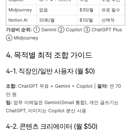
Midjourney
없음
$30/월
유료 필수
Notion AI
20회/월
$10/월
선택적
가성비 순위:
① Gemini ② Copilot ③ ChatGPT Plus
④ Midjourney
4. 목적별 최적 조합 가이드
4-1. 직장인/일반 사용자 (월 $0)
조합:
ChatGPT 무료 + Gemini + Copilot |
절약:
연 70
만 원
팁:
업무 이메일은 Gemini(Gmail 통합), 개인 글쓰기는
ChatGPT, 이미지는 Copilot 분산 사용
4-2. 콘텐츠 크리에이터 (월 $50)