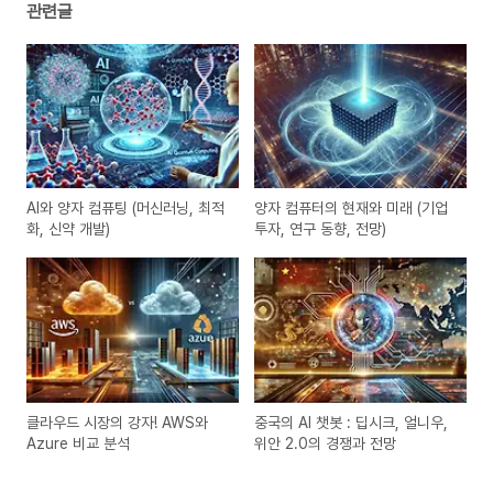
관련글
AI와 양자 컴퓨팅 (머신러닝, 최적
양자 컴퓨터의 현재와 미래 (기업
화, 신약 개발)
투자, 연구 동향, 전망)
클라우드 시장의 강자! AWS와
중국의 AI 챗봇 : 딥시크, 얼니우,
Azure 비교 분석
위안 2.0의 경쟁과 전망