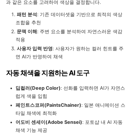
과 같은 요소를 고려하여 색상을 결정합니다.
패턴 분석
: 기존 데이터셋을 기반으로 최적의 색상
조합을 추천
문맥 이해
: 주변 요소를 분석하여 자연스러운 색감
적용
사용자 입력 반영
: 사용자가 원하는 컬러 힌트를 주
면 AI가 반영하여 채색
자동 채색을 지원하는 AI 도구
딥컬러(Deep Color)
: 선화를 입력하면 AI가 자연스
럽게 색을 입힘
페인트스코퍼(PaintsChainer)
: 일본 애니메이션 스
타일 채색에 최적화
어도비 센세이(Adobe Sensei)
: 포토샵 내 AI 자동
채색 기능 제공