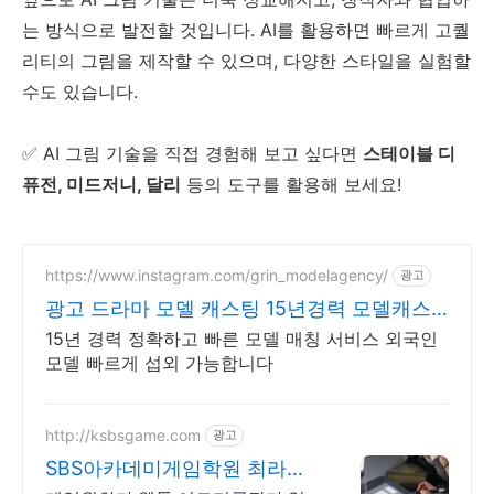
는 방식으로 발전할 것입니다. AI를 활용하면 빠르게 고퀄
리티의 그림을 제작할 수 있으며, 다양한 스타일을 실험할
수도 있습니다.
✅ AI 그림 기술을 직접 경험해 보고 싶다면
스테이블 디
퓨전, 미드저니, 달리
등의 도구를 활용해 보세요!
https://www.instagram.com/grin_modelagency/
광고
광고 드라마 모델 캐스팅 15년경력 모델캐스
팅
15년 경력 정확하고 빠른 모델 매칭 서비스 외국인
모델 빠르게 섭외 가능합니다
http://ksbsgame.com
광고
SBS아카데미게임학원 최라일