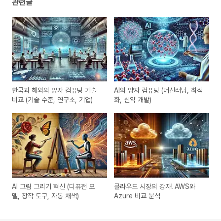
관련글
한국과 해외의 양자 컴퓨팅 기술
AI와 양자 컴퓨팅 (머신러닝, 최적
비교 (기술 수준, 연구소, 기업)
화, 신약 개발)
AI 그림 그리기 혁신 (디퓨전 모
클라우드 시장의 강자! AWS와
델, 창작 도구, 자동 채색)
Azure 비교 분석